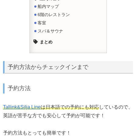
船内マップ
6階のレストラン
客室
スパ＆サウナ
まとめ
予約方法からチェックインまで
予約方法
Tallink&Silja Line
は日本語での予約にも対応
しているので、
英語が苦手な方でも安心して予約が可能です！
予約方法もとっても簡単です！