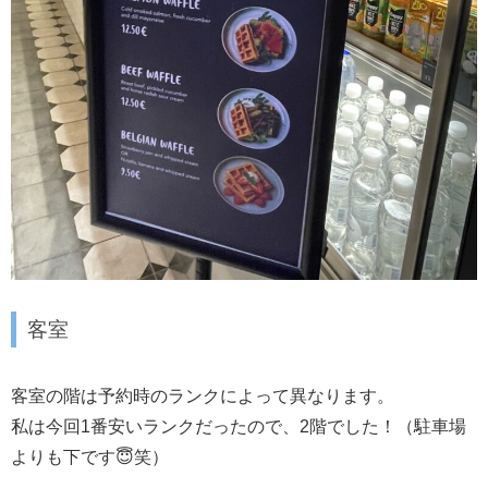
客室
客室の階は予約時のランクによって異なります。
私は今回1番安いランクだったので、2階でした！（駐車場
よりも下です😇笑）