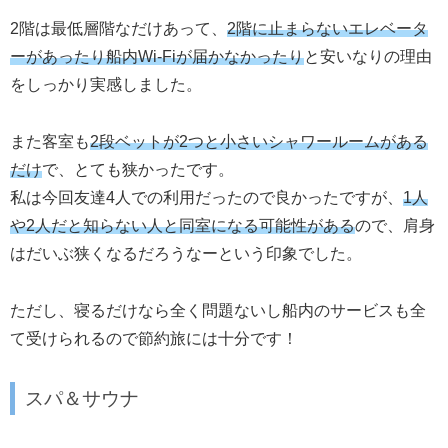
2階は最低層階なだけあって、
2階に止まらないエレベータ
ーがあったり
船内
Wi-Fiが届かなかったり
と安いなりの理由
をしっかり実感しました。
また客室も
2段ベットが2つと小さいシャワールームがある
だけ
で、とても狭かったです。
私は今回友達4人での利用だったので良かったですが、
1人
や2人だと知らない人と同室になる可能性がある
ので、肩身
はだいぶ狭くなるだろうなーという印象でした。
ただし、寝るだけなら全く問題ないし船内のサービスも全
て受けられるので節約旅には十分です！
スパ＆サウナ