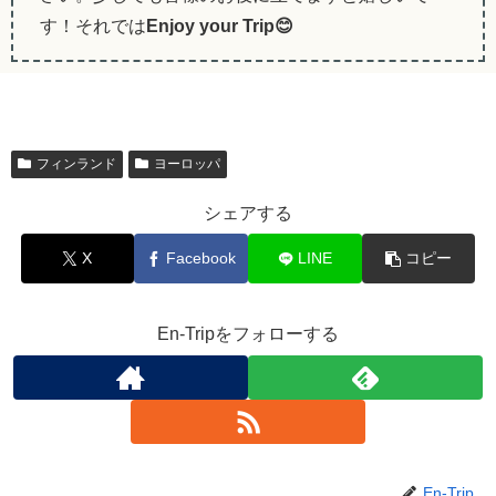
す！それでは
Enjoy your Trip😊
フィンランド
ヨーロッパ
シェアする
X
Facebook
LINE
コピー
En-Tripをフォローする
En-Trip