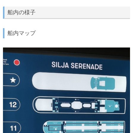
船内の様子
船内マップ