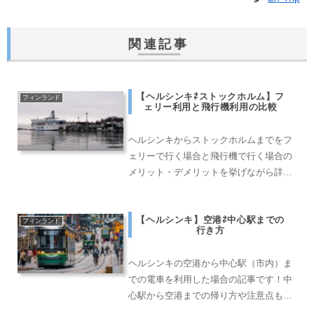
関連記事
【ヘルシンキ⇄ストックホルム】フ
フィンランド
ェリー利用と飛行機利用の比較
ヘルシンキからストックホルムまでをフ
ェリーで行く場合と飛行機で行く場合の
メリット・デメリットを挙げながら詳し
く説明しております。
【ヘルシンキ】空港⇄中心駅までの
フィンランド
行き方
ヘルシンキの空港から中心駅（市内）ま
での電車を利用した場合の記事です！中
心駅から空港までの帰り方や注意点も記
載しておりますので、ぜひご覧くださ