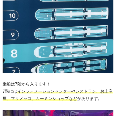
乗船は7階から入ります！
7階には
インフォメーションセンターや
レストラン
、お土産
屋、マリメッコ、ムーミンショップなど
があります。