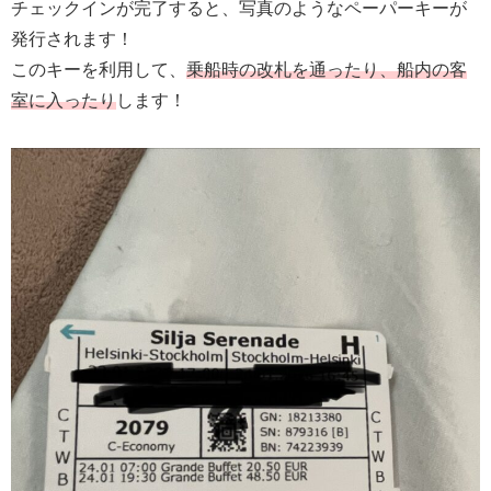
チェックインが完了すると、写真のようなペーパーキーが
発行されます！
このキーを利用して、
乗船時の改札を通ったり、船内の客
室に入
ったり
します！