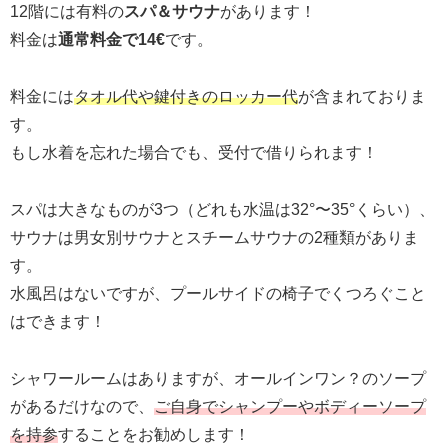
12階には有料の
スパ＆サウナ
があります！
料金は
通常料金で14€
です。
料金には
タオル代や鍵付きのロッカー代
が含まれておりま
す。
もし水着を忘れた場合でも、受付で借りられます！
スパは大きなものが3つ（どれも水温は32°〜35°くらい）、
サウナは男女別サウナとスチームサウナの2種類がありま
す。
水風呂はないですが、プールサイドの椅子でくつろぐこと
はできます！
シャワールームはありますが、オールインワン？のソープ
があるだけなので、
ご自身でシャンプーやボディーソープ
を持参
することをお勧めします！