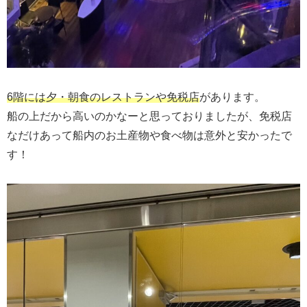
6階には夕・朝食のレストランや免税店
があります。
船の上だから高いのかなーと思っておりましたが、免税店
なだけあって船内のお土産物や食べ物は意外と安かったで
す！