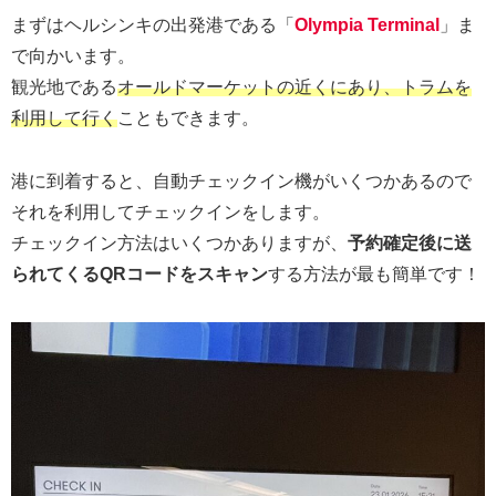
まずはヘルシンキの出発港である「
Olympia Terminal
」ま
で向かいます。
観光地である
オールドマーケットの近くにあり、トラムを
利用して行く
こともできます。
港に到着すると、自動チェックイン機がいくつかあるので
それを利用してチェックインをします。
チェックイン方法はいくつかありますが、
予約確定後に送
られてくるQRコードをスキャン
する方法が最も簡単です！