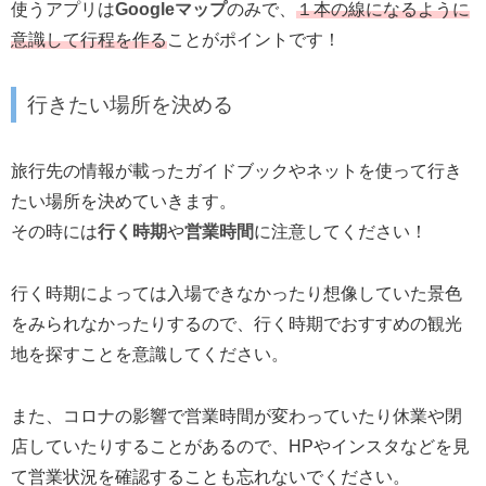
使うアプリは
Googleマップ
のみで、
１本の線になるように
意識して行程を作る
ことがポイントです！
行きたい場所を決める
旅行先の情報が載ったガイドブックやネットを使って行き
たい場所を決めていきます。
その時には
行く時期
や
営業時間
に注意してください！
行く時期によっては入場できなかったり想像していた景色
をみられなかったりするので、行く時期でおすすめの観光
地を探すことを意識してください。
また、コロナの影響で営業時間が変わっていたり休業や閉
店していたりすることがあるので、HPやインスタなどを見
て営業状況を確認することも忘れないでください。