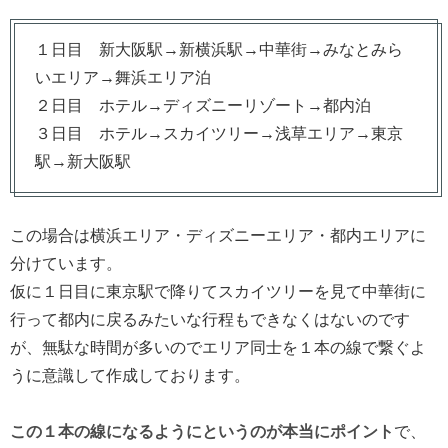
１日目 新大阪駅→新横浜駅→中華街→みなとみら
いエリア→舞浜エリア泊
２日目 ホテル→ディズニーリゾート→都内泊
３日目 ホテル→スカイツリー→浅草エリア→東京
駅→新大阪駅
この場合は横浜エリア・ディズニーエリア・都内エリアに
分けています。
仮に１日目に東京駅で降りてスカイツリーを見て中華街に
行って都内に戻るみたいな行程もできなくはないのです
が、無駄な時間が多いのでエリア同士を１本の線で繋ぐよ
うに意識して作成しております。
この１本の線になるようにというのが本当にポイント
で、