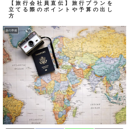
【旅行会社員直伝】旅行プランを
立てる際のポイントや予算の出し
方
旅の準備