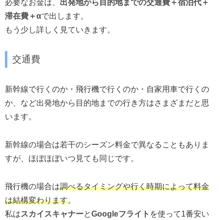
必要なお金は、
出発地から目的地までの交通費＋宿泊代＋
滞在費＋α
で出します。
もう少し詳しく見ていきます。
交通費
新幹線で行くのか・飛行機で行くのか・自家用車で行くの
か、など出発地から目的地までの行き方はさまざまだと思
います。
新幹線の場合は若干のシーズン料金で異なることもありま
すが、ほぼほぼいつ見ても同じです。
飛行機の場合は
調べるタイミングや行く時期によって料金
は結構変わります
。
私は
スカイスキャナー
と
Googleフライト
を使って1番安い