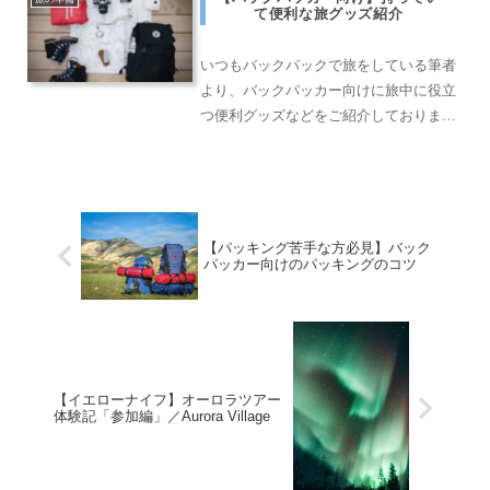
て便利な旅グッズ紹介
いつもバックパックで旅をしている筆者
より、バックパッカー向けに旅中に役立
つ便利グッズなどをご紹介しておりま
す！
【パッキング苦手な方必見】バック
パッカー向けのパッキングのコツ
【イエローナイフ】オーロラツアー
体験記「参加編」／Aurora Village