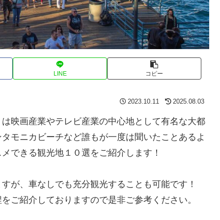
LINE
コピー
2023.10.11
2025.08.03
」は映画産業やテレビ産業の中心地として有名な大都
ンタモニカビーチなど誰もが一度は聞いたことあるよ
スメできる観光地１０選をご紹介します！
ますが、車なしでも充分観光することも可能です！
程をご紹介しておりますので是非ご参考ください。