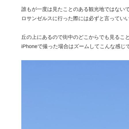
誰もが一度は見たことのある観光地ではない
ロサンゼルスに行った際には必ずと言ってい
丘の上にあるので街中のどこからでも見るこ
iPhoneで撮った場合はズームしてこんな感じ