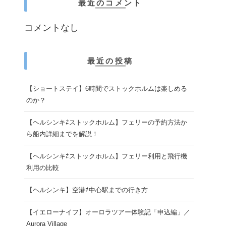
最近のコメント
コメントなし
最近の投稿
【ショートステイ】6時間でストックホルムは楽しめる
のか？
【ヘルシンキ⇄ストックホルム】フェリーの予約方法か
ら船内詳細までを解説！
【ヘルシンキ⇄ストックホルム】フェリー利用と飛行機
利用の比較
【ヘルシンキ】空港⇄中心駅までの行き方
【イエローナイフ】オーロラツアー体験記「申込編」／
Aurora Village