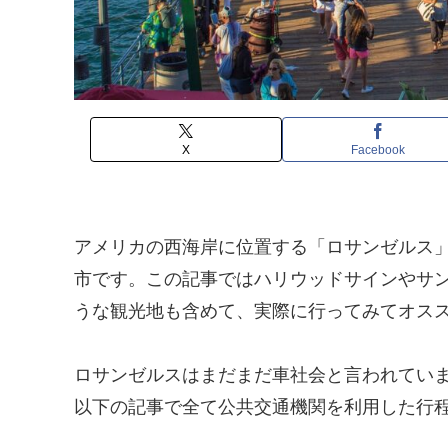
X
Facebook
アメリカの西海岸に位置する「ロサンゼルス
市です。この記事ではハリウッドサインやサ
うな観光地も含めて、実際に行ってみてオス
ロサンゼルスはまだまだ車社会と言われてい
以下の記事で全て公共交通機関を利用した行