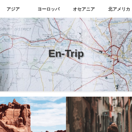
アジア
ヨーロッパ
オセアニア
北アメリカ
En-Trip