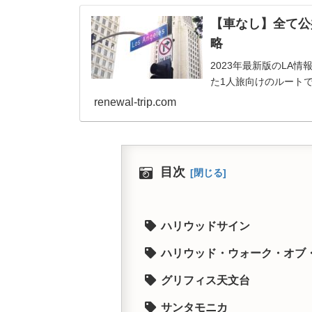
【車なし】全て公
略
2023年最新版のLA
た1人旅向けのルート
renewal-trip.com
目次
ハリウッドサイン
ハリウッド・ウォーク・オブ
グリフィス天文台
サンタモニカ