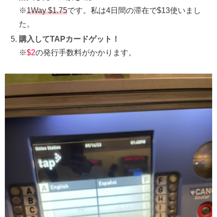
※
1Way $1.75
です。私は4日間の滞在で$13使いまし
た。
購入してTAPカードゲット！
※
$2
の発行手数料がかかります。