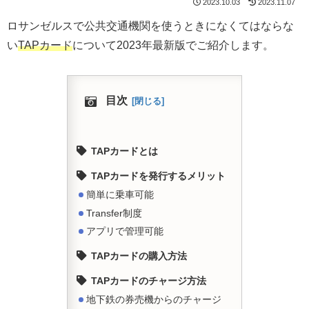
2023.10.03
2023.11.07
ロサンゼルスで公共交通機関を使うときになくてはならな
い
TAPカード
について2023年最新版でご紹介します。
目次
TAPカードとは
TAPカードを発行するメリット
簡単に乗車可能
Transfer制度
アプリで管理可能
TAPカードの購入方法
TAPカードのチャージ方法
地下鉄の券売機からのチャージ