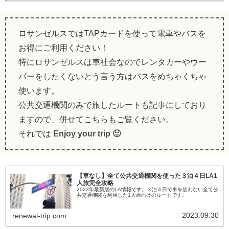
ロサンゼルスではTAPカードを使って電車やバスを
お得にご利用ください！
特にロサンゼルスは車社会なのでレンタカーやウー
バーをしたくないとう言う方はバスをめちゃくちゃ
使います。
公共交通機関のみで旅したルートも記事にしており
ますので、併せてこちらもご覧ください。
それでは
Enjoy your trip 🙂
【車なし】全て公共交通機関を使った３泊４日LA1
人旅完全攻略
2023年最新版のLA情報です。３泊４日で車を使わない全て公
共交通機関を利用した1人旅向けのルートです。
2023.09.30
renewal-trip.com