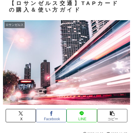
【ロサンゼルス交通】TAPカード
の購入＆使い方ガイド
ロサンゼルス
X
Facebook
LINE
コピー