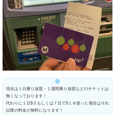
現在は１日乗り放題・１週間乗り放題などのチケットは
無くなっております！
代わりに１日$５もしくは７日で$１８使った場合はそれ
以降の料金が無料になります！